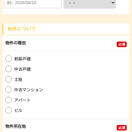
物件について
物件の種別
必須
新築戸建
中古戸建
土地
中古マンション
アパート
ビル
物件所在地
必須