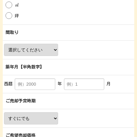
㎡
坪
間取り
築年月
【半角数字】
西暦
年
月
ご売却予定時期
ご希望売却価格