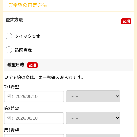
ご希望の査定方法
査定方法
必須
クイック査定
訪問査定
希望日時
必須
見学予約の際は、第一希望必須入力です。
第1希望
第2希望
第3希望